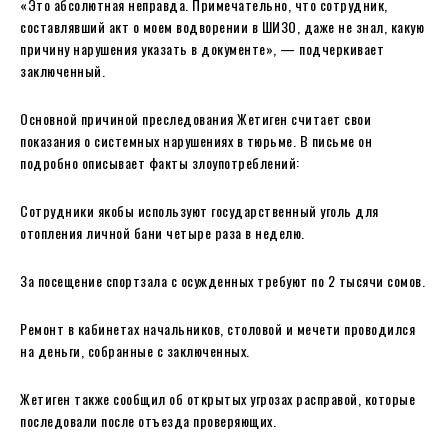
«Это абсолютная неправда. Примечательно, что сотрудник,
составлявший акт о моем водворении в ШИЗО, даже не знал, какую
причину нарушения указать в документе», — подчеркивает
заключенный.
Основной причиной преследования Жетиген считает свои
показания о системных нарушениях в тюрьме. В письме он
подробно описывает факты злоупотреблений:
Сотрудники якобы используют государственный уголь для
отопления личной бани четыре раза в неделю.
За посещение спортзала с осужденных требуют по 2 тысячи сомов.
Ремонт в кабинетах начальников, столовой и мечети проводился
на деньги, собранные с заключенных.
Жетиген также сообщил об открытых угрозах расправой, которые
последовали после отъезда проверяющих.