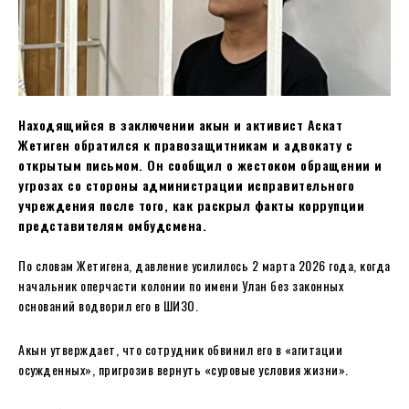
Находящийся в заключении акын и активист Аскат
Жетиген обратился к правозащитникам и адвокату с
открытым письмом. Он сообщил о жестоком обращении и
угрозах со стороны администрации исправительного
учреждения после того, как раскрыл факты коррупции
представителям омбудсмена.
По словам Жетигена, давление усилилось 2 марта 2026 года, когда
начальник оперчасти колонии по имени Улан без законных
оснований водворил его в ШИЗО.
Акын утверждает, что сотрудник обвинил его в «агитации
осужденных», пригрозив вернуть «суровые условия жизни».