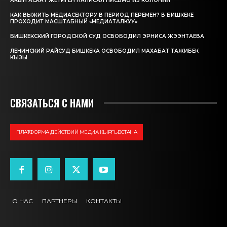
АКЫН АСКАТ ЖЕТИГЕН НАПИСАЛ ПИСЬМО ИЗ КОЛОНИИ
КАК ВЫЖИТЬ МЕДИАСЕКТОРУ В ПЕРИОД ПЕРЕМЕН? В БИШКЕКЕ
ПРОХОДИТ МАСШТАБНЫЙ «МЕДИАТАЛКУУ»
БИШКЕКСКИЙ ГОРОДСКОЙ СУД ОСВОБОДИЛ ЭРНИСА ЖЭЭНТАЕВА
ЛЕНИНСКИЙ РАЙСУД БИШКЕКА ОСВОБОДИЛ МАХАБАТ ТАЖИБЕК
КЫЗЫ
СВЯЗАТЬСЯ С НАМИ
ПЛАТФОРМА ДЕЙСТВИЙ МЕДИА КЫРГЫЗСТАНА
О НАС
ПАРТНЕРЫ
КОНТАКТЫ