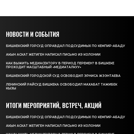
НОВОСТИ И СОБЫТИЯ
БИШКЕКСКИЙ ГОРСУД ОПРАВДАЛ ПОДСУДИМЫХ ПО КЕМПИР-АБАДУ
АКЫН АСКАТ ЖЕТИГЕН НАПИСАЛ ПИСЬМО ИЗ КОЛОНИИ
КАК ВЫЖИТЬ МЕДИАСЕКТОРУ В ПЕРИОД ПЕРЕМЕН? В БИШКЕКЕ
ПРОХОДИТ МАСШТАБНЫЙ «МЕДИАТАЛКУУ»
БИШКЕКСКИЙ ГОРОДСКОЙ СУД ОСВОБОДИЛ ЭРНИСА ЖЭЭНТАЕВА
ЛЕНИНСКИЙ РАЙСУД БИШКЕКА ОСВОБОДИЛ МАХАБАТ ТАЖИБЕК
КЫЗЫ
ИТОГИ МЕРОПРИЯТИЙ, ВСТРЕЧ, АКЦИЙ
БИШКЕКСКИЙ ГОРСУД ОПРАВДАЛ ПОДСУДИМЫХ ПО КЕМПИР-АБАДУ
АКЫН АСКАТ ЖЕТИГЕН НАПИСАЛ ПИСЬМО ИЗ КОЛОНИИ